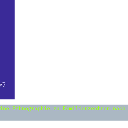
ine Ethnographie zu Familienzentren nach