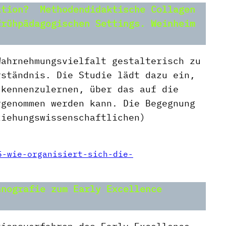
ation? Methodendidaktische Collagen
frühpädagogischen Settings. Weinheim
Wahrnehmungsvielfalt gestalterisch zu
rständnis. Die Studie lädt dazu ein,
 kennenzulernen, über das auf die
rgenommen werden kann. Die Begegnung
ziehungswissenschaftlichen)
5-wie-organisiert-sich-die-
nografie zum Early Excellence