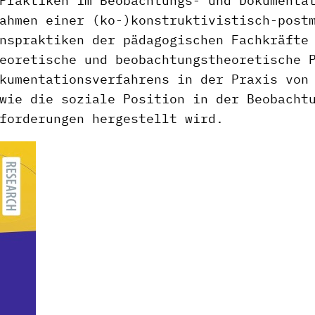
Praktiken im Beobachtungs- und Dokumenta
ahmen einer (ko-)konstruktivistisch-post
nspraktiken der pädagogischen Fachkräfte
eoretische und beobachtungstheoretische 
kumentationsverfahrens in der Praxis von
wie die soziale Position in der Beobacht
forderungen hergestellt wird.