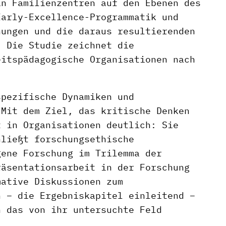
in Familienzentren auf den Ebenen des
Early-Excellence-Programmatik und
nungen und die daraus resultierenden
. Die Studie zeichnet die
eitspädagogische Organisationen nach
spezifische Dynamiken und
 Mit dem Ziel, das kritische Denken
t in Organisationen deutlich: Sie
hließt forschungsethische
gene Forschung im Trilemma der
räsentationsarbeit in der Forschung
mative Diskussionen zum
h – die Ergebniskapitel einleitend –
n das von ihr untersuchte Feld