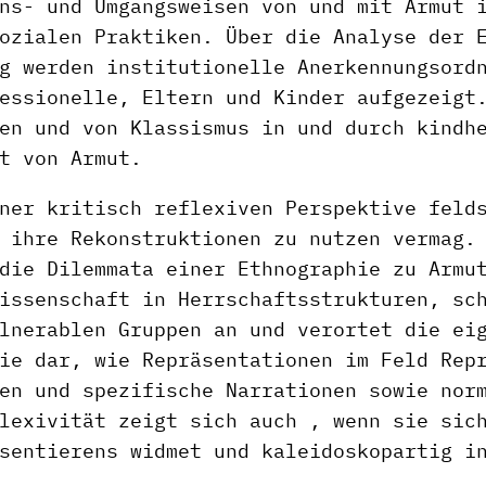
ns- und Umgangsweisen von und mit Armut 
ozialen Praktiken. Über die Analyse der 
g werden institutionelle Anerkennungsord
essionelle, Eltern und Kinder aufgezeigt
en und von Klassismus in und durch kindh
t von Armut.
ner kritisch reflexiven Perspektive feld
 ihre Rekonstruktionen zu nutzen vermag.
die Dilemmata einer Ethnographie zu Armu
issenschaft in Herrschaftsstrukturen, sc
lnerablen Gruppen an und verortet die ei
ie dar, wie Repräsentationen im Feld Rep
en und spezifische Narrationen sowie nor
lexivität zeigt sich auch , wenn sie sic
sentierens widmet und kaleidoskopartig i