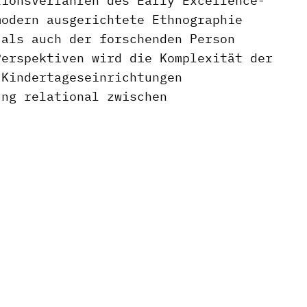
tionsverfahren des Early Excellence-
modern ausgerichtete Ethnographie
 als auch der forschenden Person
Perspektiven wird die Komplexität der
 Kindertageseinrichtungen
ung relational zwischen