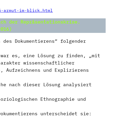
5-armut-im-blick.html
ach der Repräsentationskrise.
2016)
n des Dokumentierens“ folgender
 war es, eine Lösung zu finden, „mit
harakter wissenschaftlicher
s, Aufzeichnens und Explizierens
che nach dieser Lösung analysiert
soziologischen Ethnographie und
Dokumentierens unterscheidet sie: