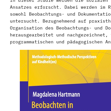
In dieser Studie werden die sozialen 
Ansatzes erforscht. Dabei werden im R
sowohl Beobachtungs- und Dokumentatio
untersucht. Bezugnehmend auf praxisth
Organisation des Beobachtungs- und Do
herausgearbeitet und nachgezeichnet, 
programmatischen und pädagogischen An