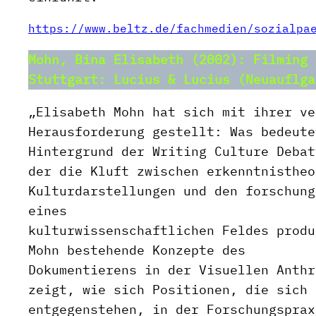
https://www.beltz.de/fachmedien/sozialpa
Mohn, Bina Elisabeth (2002): Filming 
Stuttgart: Lucius & Lucius (Neuauflga
„Elisabeth Mohn hat sich mit ihrer ve
Herausforderung gestellt: Was bedeute
Hintergrund der Writing Culture Debat
der die Kluft zwischen erkenntnistheo
Kulturdarstellungen und den forschung
eines
kulturwissenschaftlichen Feldes produ
Mohn bestehende Konzepte des
Dokumentierens in der Visuellen Anthr
zeigt, wie sich Positionen, die sich 
entgegenstehen, in der Forschungsprax